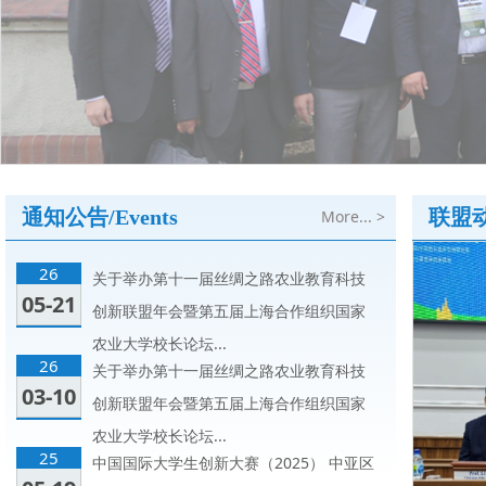
通知公告/Events
联盟动态
More... >
26
关于举办第十一届丝绸之路农业教育科技
05-21
创新联盟年会暨第五届上海合作组织国家
农业大学校长论坛...
26
关于举办第十一届丝绸之路农业教育科技
03-10
创新联盟年会暨第五届上海合作组织国家
农业大学校长论坛...
25
中国国际大学生创新大赛（2025） 中亚区