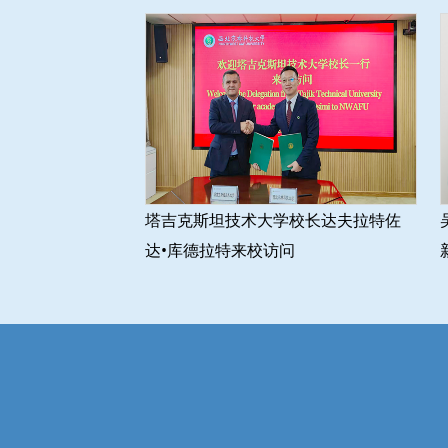
塔吉克斯坦技术大学校长达夫拉特佐
达•库德拉特来校访问